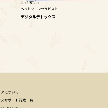
2024/07/02
ヘッドソーマセラピスト
デジタルデトックス
ェアについて
ンスサポート行政一覧
cal-beauty