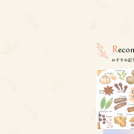
R
eco
おすすめ記