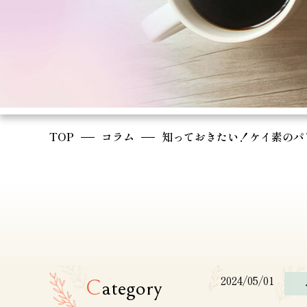
TOP
コラム
知っておきたい！ケイ素のパ
2024/05/01
C
ategory