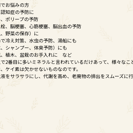
値でお悩みの方
、認知症の予防に
ん、ポリープの予防
血栓、脳梗塞、心筋梗塞、脳出血の予防
魚、野菜の保存）に
湯で冷え対策、水虫の予防、湯船にも
水、シャンプー、体臭予防）にも
花、植木、盆栽のお手入れに など
で2番目に多いミネラルと言われているだけあって、様々なこ
は、ケイ素は欠かせないものなのです。
血液をサラサラにし、代謝を高め、老廃物の排出をスムーズに