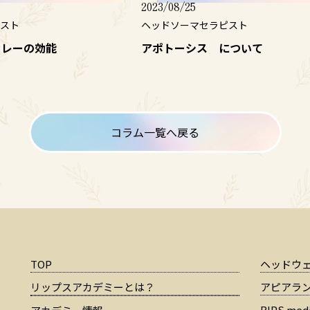
2023/08/25
スト
ヘッドソーマセラピスト
カレーの効能
アポトーシス について
コラム一覧へ戻る
TOP
ヘッドウ
リップスアカデミーとは？
アピアラ
RIPS medi