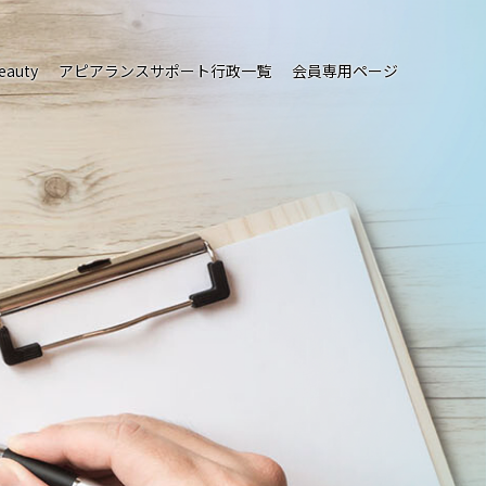
eauty
アピアランスサポート行政一覧
会員専用ページ