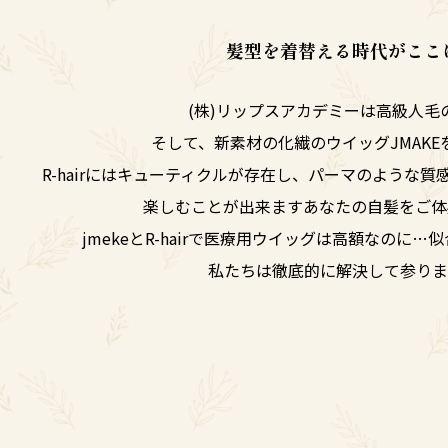
髪型を着替える時代がここ
(株)リップスアカデミーは高級人毛のR-
そして、新素材の化繊のウイッグJMAKE
R-hairにはキューティクルが存在し、パーマのような
楽しむことが出来ますあなたの自髪をご体
jmekeとR-hairで医療用ウイッグは高額なのに
私たちは徹底的に解決して参りま