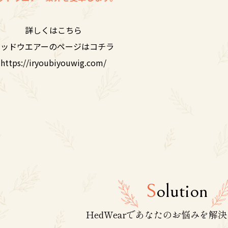
詳しくはこちら
ヘッドウエアーのページはコチラ
https://iryoubiyouwig.com/
S
olution
HedWearであなたのお悩みを解