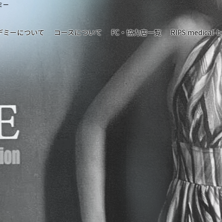
ミー
デミーについて
コースについて
FC・協力店一覧
RIPS medical-b