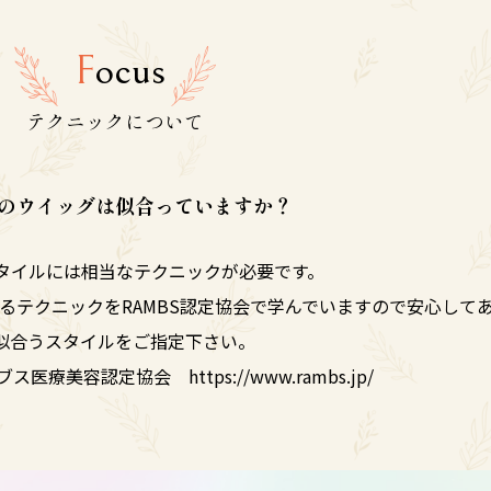
F
ocus
テクニックについて
のウイッグは似合っていますか？
タイルには相当なテクニックが必要です。
るテクニックをRAMBS認定協会で学んでいますので安心して
似合うスタイルをご指定下さい。
ンブス医療美容認定協会
https://www.rambs.jp/