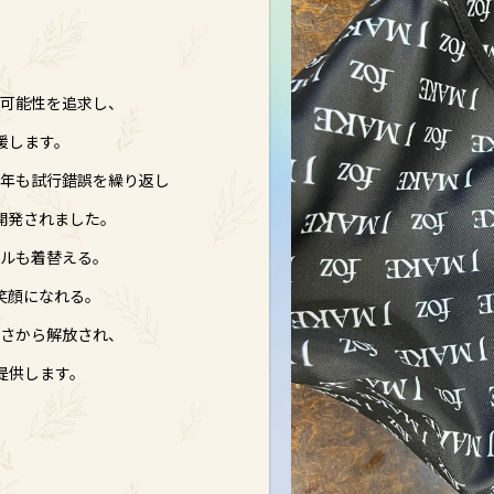
可能性を追求し、
援します。
年も試行錯誤を繰り返し
開発されました。
イルも着替える。
笑顔になれる。
さから解放され、
提供します。