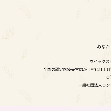
あなた
ウイッグス
全国の認定医療美容師が丁寧に仕上げ
に
一般社団法人ラ