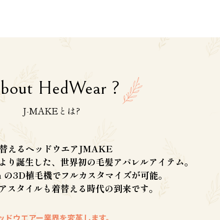
A
bout HedWear ?
J-MAKEとは?
替えるヘッドウエアJMAKE
より誕生した、世界初の毛髪アパレルアイテム。
apan の3D植毛機でフルカスタマイズが可能。
アスタイルも着替える時代の到来です。
ッドウエアー業界を変革します。