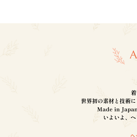
着
世界初の素材と技術に
Made in J
いよいよ、ヘ
ヘ