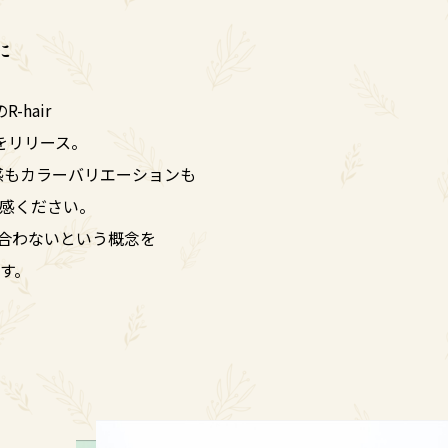
に
hair
をリリース。
質感もカラーバリエーションも
感ください。
…似合わないという概念を
す。