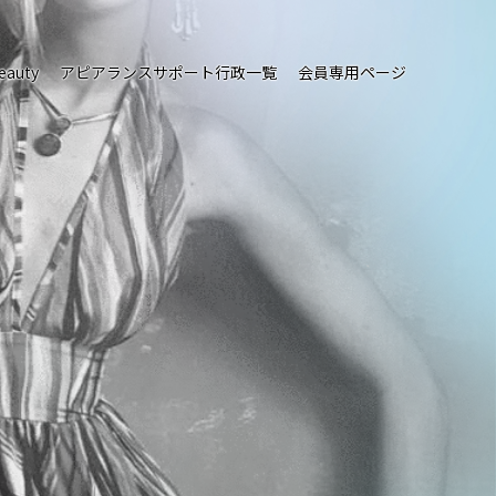
eauty
アピアランスサポート行政一覧
会員専用ページ