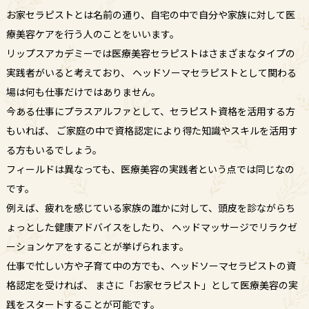
お家セラピストとは名前の通り、自宅の中で自分や家族に対して医
療美容ケアを行う人のことをいいます。
リップスアカデミーでは医療美容セラピストはさまざまなタイプの
実践者がいると考えており、
ヘッドソーマセラピストとして関わる
場は何も仕事だけではありません。
今ある仕事にプラスアルファとして、セラピスト資格を活用する方
もいれば、
ご家庭の中で資格認定により得た知識やスキルを活用す
る方もいるでしょう。
フィールドは異なっても、医療美容の実践者という点では同じなの
です。
例えば、疲れを感じている家族の誰かに対して、頭皮を診ながらち
ょっとした健康アドバイスをしたり、
ヘッドマッサージでリラクゼ
ーションケアをすることが挙げられます。
仕事で忙しい方や子育て中の方でも、ヘッドソーマセラピストの資
格認定を受ければ、
まさに「お家セラピスト」として医療美容の実
践をスタートすることが可能です。