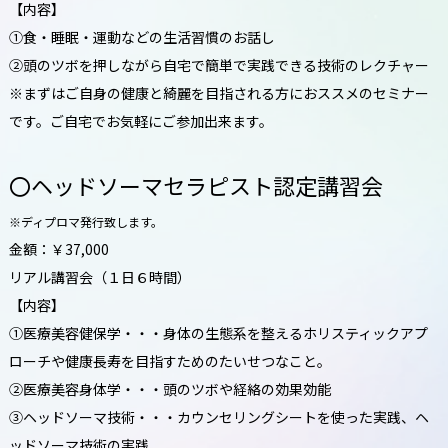
【内容】
①食・睡眠・運動などの生活習慣のお話し
②頭のツボを押しながら自宅で簡単で実践できる技術のレクチャー
※まずはご自身の健康と綺麗を目指される方におススメのセミナー
です。ご自宅でお気軽にご参加出来ます。
〇ヘッドソーマセラピスト認定講習会
※ディプロマ発行致します。
金額：￥37,000
リアル講習会（１日６時間）
【内容】
①医療美容健保学・・・身体の生態系を整えるホリスティックアプ
ローチや健康長寿を目指すためのたいせつなこと。
②医療美容身体学・・・頭のツボや経絡の効果効能
③ヘッドソーマ技術・・・カウンセリングシートを使った実践、ヘ
ッドソーマ技術の実践