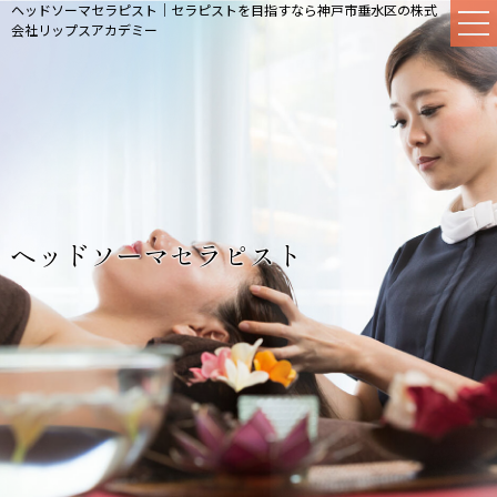
ヘッドソーマセラピスト｜セラピストを目指すなら神戸市垂水区の株式
会社リップスアカデミー
ヘッドソーマセラピスト