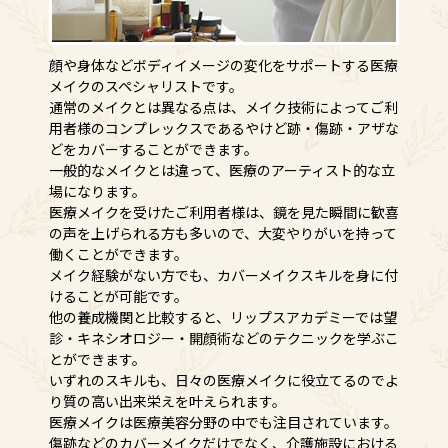
顔や身体などボディイメージの変化をサポートする医療
メイクのスペシャリストです。
通常のメイクとは異なる点は、メイク技術によってご利
用者様のコンプレックスであるやけど跡・傷跡・アザな
どをカバーすることができます。
一般的なメイクとは違って、医療のアーティスト的な立
場になります。
医療メイクを受けたご利用者様は、鏡を見た瞬間に歓喜
の声を上げられる方も多いので、大変やりがいを持って
働くことができます。
メイク経験がない方でも、カバーメイクスキルを身に付
けることが可能です。
他の養成機関と比較すると、リップスアカデミーでは望
診・キネシオロジー・開顔術などのテクニックを学ぶこ
とができます。
いずれのスキルも、日々の医療メイクに役立てるのでよ
り質の高い出来栄えを叶えられます。
医療メイクは医療美容分野の中でも注目されています。
傷跡などのカバーメイクだけでなく、介護施設における