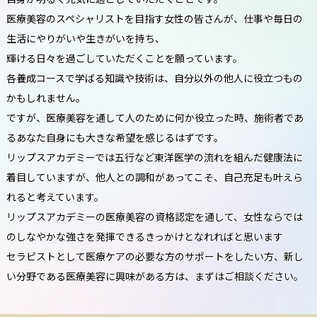
医療美容のスペシャリストを目指す女性の皆さんが、仕事や毎日の
生活にやりがいや生きがいを持ち、
輝ける日々を過ごしていただくことを願っています。
各養成コースで学ばる知識や技術は、自分以外の他人に役立つもの
かもしれません。
ですが、医療美容を通して人のために何か役立った時、施術者であ
るあなた自身にも大きな希望を感じるはずです。
リップスアカデミーでは五行など東洋医学の流れを組んだ健康法に
着目していますが、他人との調和があってこそ、自己充足も叶えら
れると考えています。
リップスアカデミーの医療美容の資格認定を通して、女性ならでは
のしなやかな強さを発揮できるきっかけとなれればと思います
セラピストとして医療ケアの必要な方のサポートをしたい方、新し
い分野である医療美容に興味がある方は、まずはご相談ください。