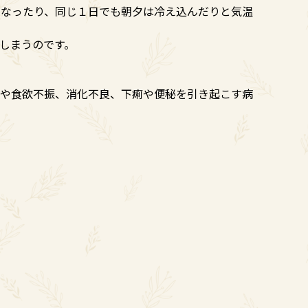
になったり、同じ１日でも朝夕は冷え込んだりと気温
しまうのです。
さや食欲不振、消化不良、下痢や便秘を引き起こす病
）