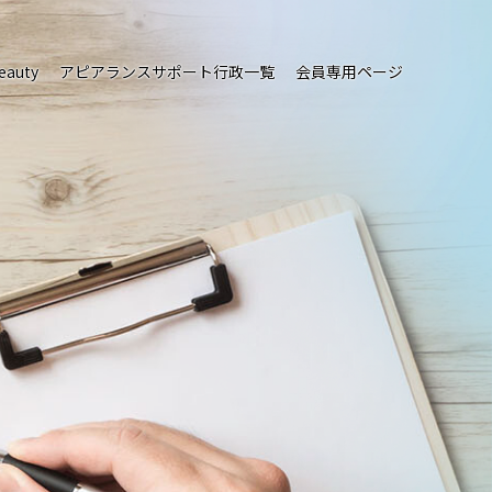
eauty
アピアランスサポート行政一覧
会員専用ページ