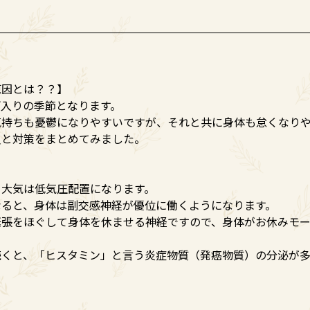
原因とは？？】
雨入りの季節となります。
気持ちも憂鬱になりやすいですが、それと共に身体も怠くなり
員と対策をまとめてみました。
、大気は低気圧配置になります。
なると、身体は副交感神経が優位に働くようになります。
緊張をほぐして身体を休ませる神経ですので、身体がお休みモ
続くと、「ヒスタミン」と言う炎症物質（発癌物質）の分泌が