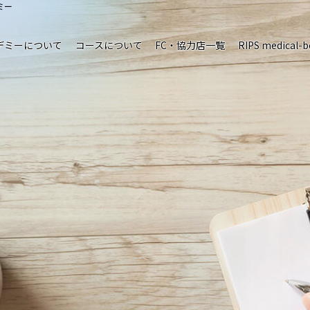
ミー
デミーについて
コースについて
FC・協力店一覧
RIPS medical-b