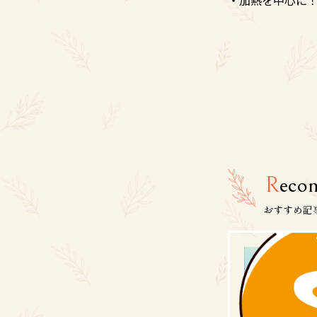
R
eco
おすすめ記