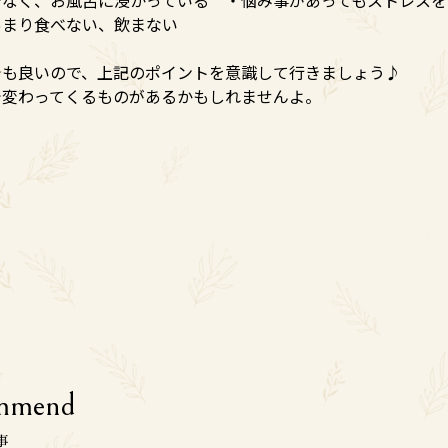
あまり食べない、飲まない
でも良いので、上記のポイントを意識して行きましょう♪
で変わってくるものがあるかもしれませんよ。
mmend
事