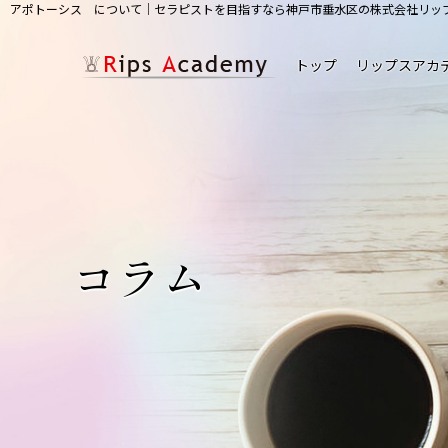
アポトーシス について｜セラピストを目指すなら神戸市垂水区の株式会社リッ
トップ
リップスアカ
コラム