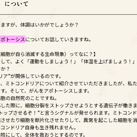
 について
いますが、体調はいかがでしょうか？
アポトーシス
についてお話していきますね。
（細胞が自ら消滅する生命現象）ってなに？】
として、よく「運動をしましょう！」「体温を上げましょう！
すか？
リア”が関係しているのです。
で、ミトコンドリアについて紹介させていただきましたが、私
ます。そして、がんをアポトーシスします。
細胞の自然死のことですね。
傷した際に、細胞分裂をストップさせようとする遺伝子が働き
トップさせるぞ！”と言うシグナルが発せられます。ミトコン
縮させたり細胞を断片化させたりして、異常を起こした細胞を消
トコンドリア自身も生き残れません。
犠牲にして、全体を救おうとするのです。