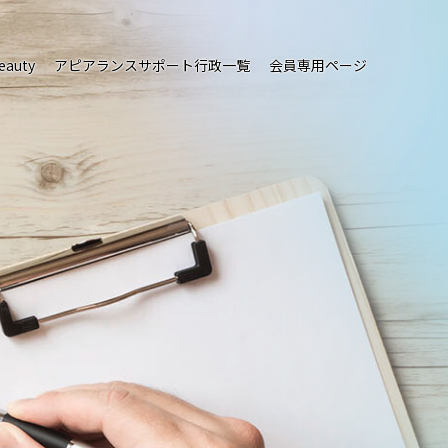
eauty
アピアランスサポート行政一覧
会員専用ページ