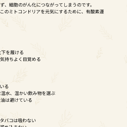
ず、細胞のがん化につながってしまうのです。
。このミトコンドリアを元気にするために、有酸素運
靴下を履ける
、気持ちよく目覚める
いる
常温水、温かい飲み物を選ぶ
た油は避けている
・タバコは吸わない
溜め込まない