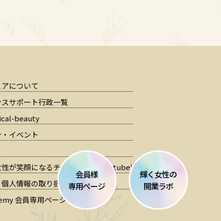
ェアについて
ンスサポート行政一覧
cal-beauty
ン・イベント
性が笑顔になるチャンネル」(Youtube)
会員様
輝く女性の
・個人情報の取り扱いについて
専用ページ
開業ラボ
cademy 会員専用ページ