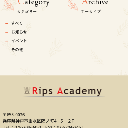
C
ategory
A
rchive
カテゴリー
アーカイブ
すべて
お知らせ
イベント
その他
〒655-0026
兵庫県神戸市垂水区陸ノ町4‐5 ２F
TEL：078-704-3450
FAX：078-704-3451