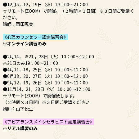
●12月5，12，19日（火）19：00～21：00
☆リモート(ZOOM）で開催。（２時間×３日間）※３日間ご受講く
ださい。
講師：岡田恵美
《心理カウンセラー認定講習会》
※オンライン講習のみ
●2月14， ※21 ，28日（火）10：00～12：00
※21日のみ19：00～21：00
●4月11，18，25日（火）10：00～12：00
●6月13，20，27日（火）10：00～12：00
●9月12，19，26日（火）10：00～12：00
●11月14，21，28日（火）10：00～12：00
☆リモート(ZOOM）で開催致します。
（２時間×３日間）※３日間ご受講ください。
講師：山下悦生
《アピアランスメイクセラピスト認定講習会》
※リアル講習のみ