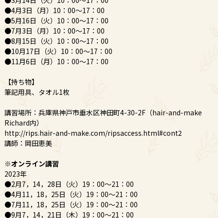
●3月14日（火）10：00～17：00
●4月3日（月）10：00～17：00
●5月16日（火）10：00～17：00
●7月3日（月）10：00～17：00
●8月15日（火）10：00～17：00
●10月17日（火）10：00～17：00
●11月6日（月）10：00～17：00
【持ち物】
筆記用具、タオル1枚
講習場所：兵庫県神戸市垂水区神田町4-30-2F（hair-and-make
Richard内）
http://rips.hair-and-make.com/ripsaccess.html#cont2
講師：岡田恵美
※オンライン講習
2023年
●2月7，14，28日（火）19：00～21：00
●4月11，18，25日（火）19：00～21：00
●7月11，18，25日（火）19：00～21：00
●9月7，14，21日（木）19：00～21：00