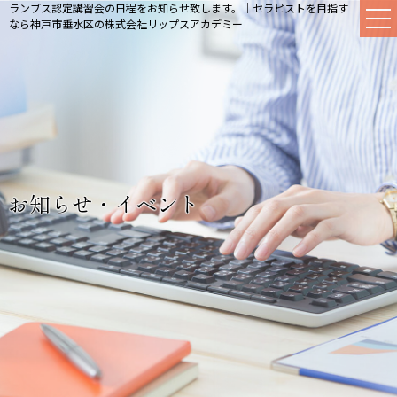
ランブス認定講習会の日程をお知らせ致します。｜セラピストを目指す
なら神戸市垂水区の株式会社リップスアカデミー
お知らせ・イベント